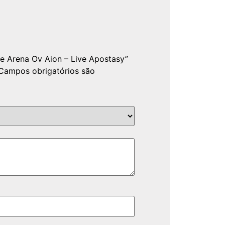
he Arena Ov Aion – Live Apostasy”
Campos obrigatórios são