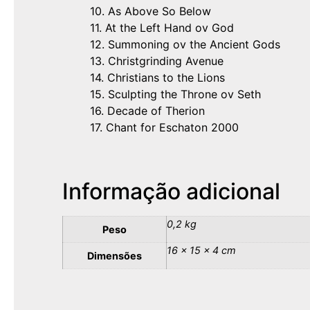
10. As Above So Below
11. At the Left Hand ov God
12. Summoning ov the Ancient Gods
13. Christgrinding Avenue
14. Christians to the Lions
15. Sculpting the Throne ov Seth
16. Decade of Therion
17. Chant for Eschaton 2000
Informação adicional
0,2 kg
Peso
16 × 15 × 4 cm
Dimensões