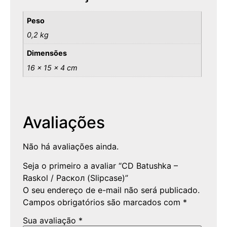
Peso
0,2 kg
Dimensões
16 × 15 × 4 cm
Avaliações
Não há avaliações ainda.
Seja o primeiro a avaliar “CD Batushka –
Raskol / Раскол (Slipcase)”
O seu endereço de e-mail não será publicado.
Campos obrigatórios são marcados com
*
Sua avaliação
*