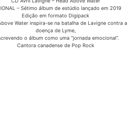
CD Avril Lavigne – Head Above Water
IONAL – Sétimo álbum de estúdio lançado em 2019
Edição em formato Digipack
bove Water inspira-se na batalha de Lavigne contra a
doença de Lyme,
screvendo o álbum como uma “jornada emocional”.
Cantora canadense de Pop Rock