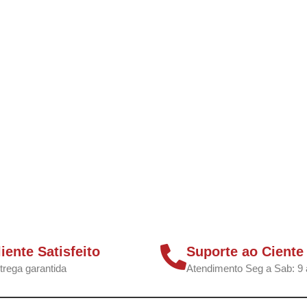
liente Satisfeito
Suporte ao Ciente
trega garantida
Atendimento Seg a Sab: 9 