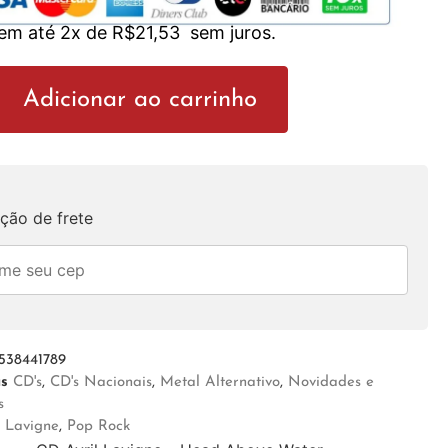
 em até 2x de
R$
21,53
sem juros.
Adicionar ao carrinho
ção de frete
538441789
as
CD's
,
CD's Nacionais
,
Metal Alternativo
,
Novidades e
s
l Lavigne
,
Pop Rock