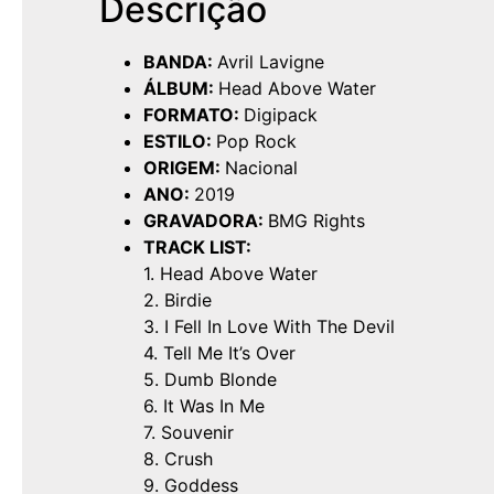
Descrição
BANDA:
Avril Lavigne
ÁLBUM:
Head Above Water
FORMATO:
Digipack
ESTILO:
Pop Rock
ORIGEM:
Nacional
ANO:
2019
GRAVADORA:
BMG Rights
TRACK LIST:
1. Head Above Water
2. Birdie
3. I Fell In Love With The Devil
4. Tell Me It’s Over
5. Dumb Blonde
6. It Was In Me
7. Souvenir
8. Crush
9. Goddess