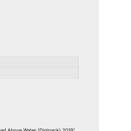
Head Above Water (Digipack) 2019”