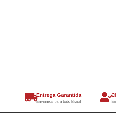
Entrega Garantida
C
Enviamos para todo Brasil
En