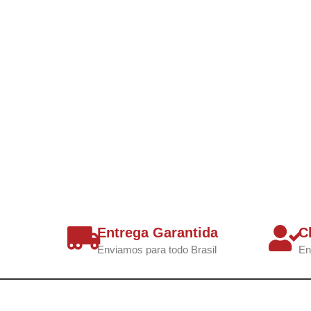
Entrega Garantida
C
Enviamos para todo Brasil
En