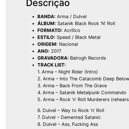
Descrição
BANDA:
Arma / Dulvel
ÁLBUM:
Satanik Black Rock ‘N’ Roll
FORMATO:
Acrílico
ESTILO:
Speed / Black Metal
ORIGEM:
Nacional
ANO:
2017
GRAVADORA:
Balrogh Records
TRACK LIST:
1. Arma – Night Rider (Intro)
2. Arma – Into The Catacomb Deep Belo
3. Arma – Back From The Grave
4. Arma – Satanik Metalpunk Commando
5. Arma – Rock ‘n’ Roll Murderers (rehears
6. Dulvel – Way to Rock ‘n’ Roll
7. Dulvel – Demented Satanic
8. Dulvel – Ass, Fucking Ass