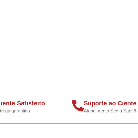
liente Satisfeito
Suporte ao Ciente
trega garantida
Atendimento Seg a Sab: 9 