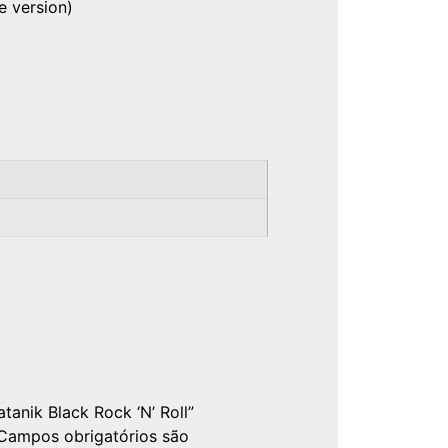
re version)
atanik Black Rock ‘N’ Roll”
Campos obrigatórios são