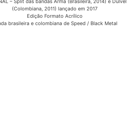
L – Split das bandas Arma (Brasileira, 2014) e Dulvel
(Colombiana, 2011) lançado em 2017
Edição Formato Acrílico
da brasileira e colombiana de Speed / Black Metal