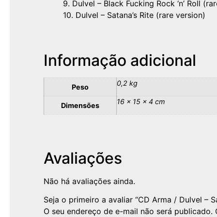
9. Dulvel – Black Fucking Rock ‘n’ Roll (ra
10. Dulvel – Satana’s Rite (rare version)
Informação adicional
0,2 kg
Peso
16 × 15 × 4 cm
Dimensões
Avaliações
Não há avaliações ainda.
Seja o primeiro a avaliar “CD Arma / Dulvel – S
O seu endereço de e-mail não será publicado.