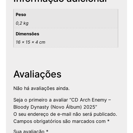
Peso
0,2 kg
Dimensões
16 × 15 × 4 cm
Avaliações
Não há avaliações ainda.
Seja o primeiro a avaliar “CD Arch Enemy –
Bloody Dynasty (Novo Álbum) 2025”
O seu endereço de e-mail não será publicado.
Campos obrigatórios são marcados com
*
Sua avaliação
*