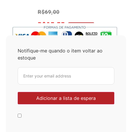
R$
69,00
R$
65,55
No Pix 5% OFF
Notifique-me quando o item voltar ao
estoque