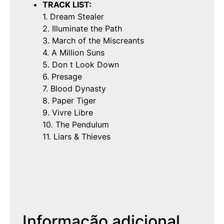
TRACK LIST:
1. Dream Stealer
2. Illuminate the Path
3. March of the Miscreants
4. A Million Suns
5. Don t Look Down
6. Presage
7. Blood Dynasty
8. Paper Tiger
9. Vivre Libre
10. The Pendulum
11. Liars & Thieves
Informação adicional