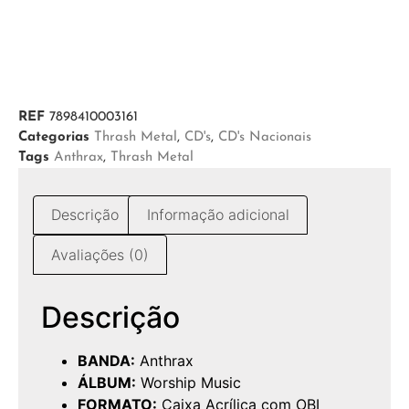
REF
7898410003161
Categorias
Thrash Metal
,
CD's
,
CD's Nacionais
Tags
Anthrax
,
Thrash Metal
Descrição
Informação adicional
Avaliações (0)
Descrição
BANDA:
Anthrax
ÁLBUM:
Worship Music
FORMATO:
Caixa Acrílica com OBI