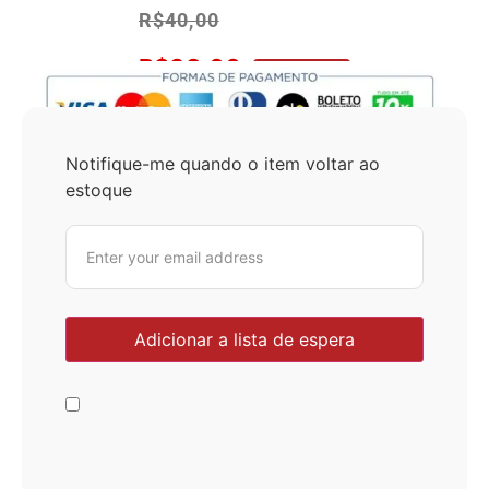
R$
40,00
R$
38,00
No Pix 5% OFF
Notifique-me quando o item voltar ao
estoque