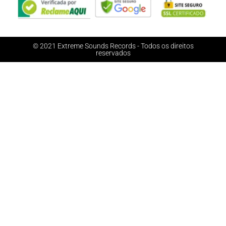
© 2021 Extreme Sounds Records - Todos os direitos
reservados