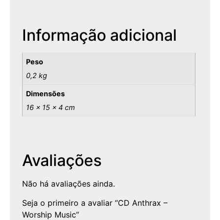
Informação adicional
Peso
0,2 kg
Dimensões
16 × 15 × 4 cm
Avaliações
Não há avaliações ainda.
Seja o primeiro a avaliar “CD Anthrax –
Worship Music”