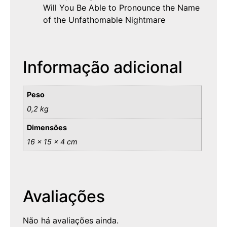
Will You Be Able to Pronounce the Name
of the Unfathomable Nightmare
Informação adicional
Peso
0,2 kg
Dimensões
16 × 15 × 4 cm
Avaliações
Não há avaliações ainda.