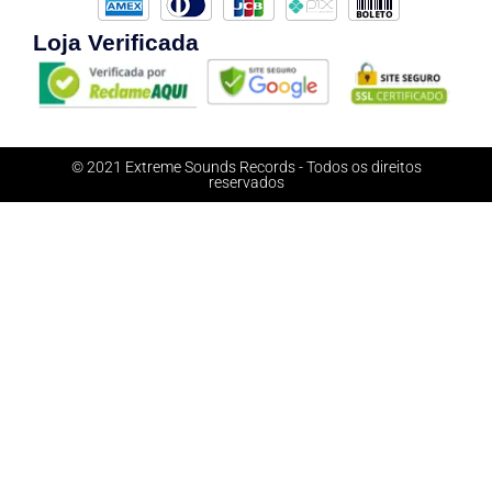
Loja Verificada
© 2021 Extreme Sounds Records - Todos os direitos
reservados