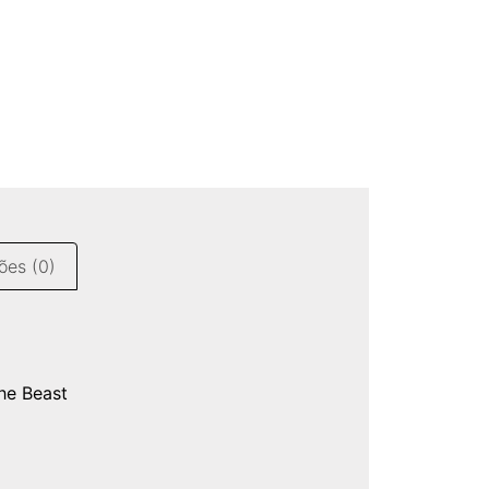
ões (0)
e Beast