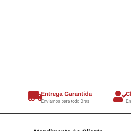
Entrega Garantida
C
Enviamos para todo Brasil
En