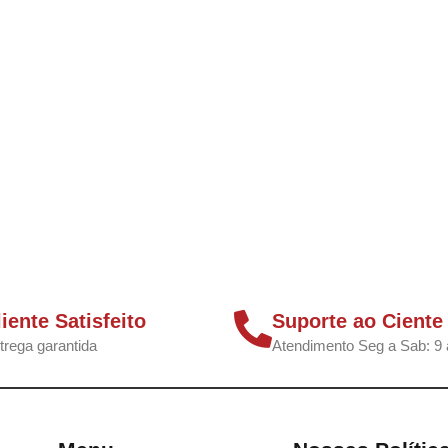
liente Satisfeito
Suporte ao Ciente
trega garantida
Atendimento Seg a Sab: 9 