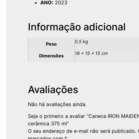
ANO:
2023
Informação adicional
0,5 kg
Peso
18 × 15 × 15 cm
Dimensões
Avaliações
Não há avaliações ainda.
Seja o primeiro a avaliar “Caneca IRON MAID
cerâmica 375 ml”
O seu endereço de e-mail não será publicado.
marcados com
*