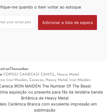
ifique-me quando o item voltar ao estoque
caIronThenumber
as
COPOS/ CANECAS/ CANTIL
,
Heavy Metal
eca Iron Maiden
,
Canecas
,
Heavy Metal
,
Iron Maiden
Caneca IRON MAIDEN The Number Of The Beast
ima aquisição ou presente para fãs da lendária banda
Britânica de Heavy Metal
elo Cerâmica Branca com excelente impressão em
sublimação