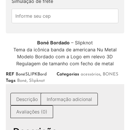
Simulação de frete
Boné Bordado
– Slipknot
Tema da icônica banda de americana Nu Metal
Modelo Bordado com a Logo em relevo 3D
Regulagem de tamanho com fecho de metal
REF
BonéSLIPKBord
Categorias
acessórios
,
BONES
Tags
Boné
,
Slipknot
Descrição
Informação adicional
Avaliações (0)