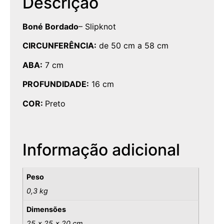
Descrição
Boné Bordado
– Slipknot
CIRCUNFERÊNCIA:
de 50 cm a 58 cm
ABA:
7 cm
PROFUNDIDADE:
16 cm
COR:
Preto
Informação adicional
Peso
0,3 kg
Dimensões
25 × 25 × 20 cm