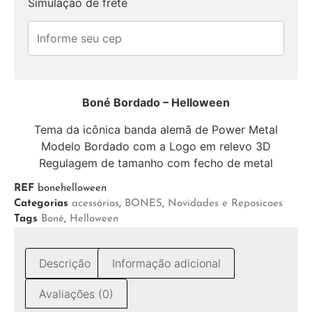
Simulação de frete
Boné Bordado – Helloween
Tema da icônica banda alemã de Power Metal
Modelo Bordado com a Logo em relevo 3D
Regulagem de tamanho com fecho de metal
REF
bonehelloween
Categorias
acessórios
,
BONES
,
Novidades e Reposicoes
Tags
Boné
,
Helloween
Descrição
Informação adicional
Avaliações (0)