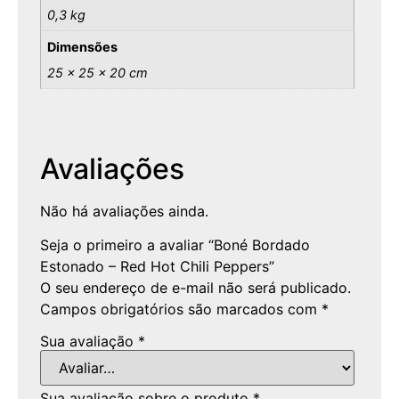
0,3 kg
Dimensões
25 × 25 × 20 cm
Avaliações
Não há avaliações ainda.
Seja o primeiro a avaliar “Boné Bordado
Estonado – Red Hot Chili Peppers”
O seu endereço de e-mail não será publicado.
Campos obrigatórios são marcados com
*
Sua avaliação
*
Sua avaliação sobre o produto
*