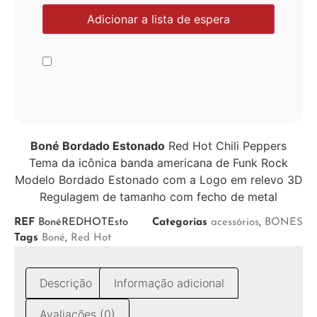
Boné Bordado Estonado
Red Hot Chili Peppers
Tema da icônica banda americana de Funk Rock
Modelo Bordado Estonado com a Logo em relevo 3D
Regulagem de tamanho com fecho de metal
REF
BonéREDHOTEsto
Categorias
acessórios
,
BONES
Tags
Boné
,
Red Hot
Descrição
Informação adicional
Avaliações (0)