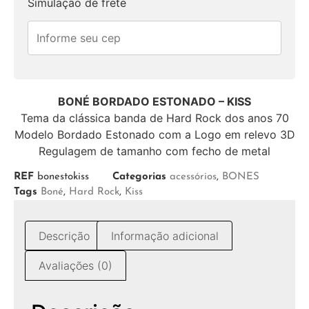
Simulação de frete
BONÉ BORDADO ESTONADO – KISS
Tema da clássica banda de Hard Rock dos anos 70
Modelo Bordado Estonado com a Logo em relevo 3D
Regulagem de tamanho com fecho de metal
REF
bonestokiss
Categorias
acessórios
,
BONES
Tags
Boné
,
Hard Rock
,
Kiss
Descrição
Informação adicional
Avaliações (0)