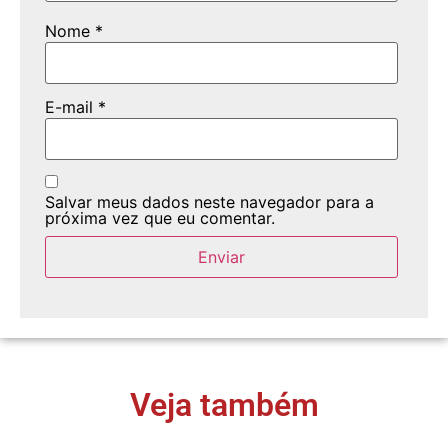
Nome
*
E-mail
*
Salvar meus dados neste navegador para a
próxima vez que eu comentar.
Veja também