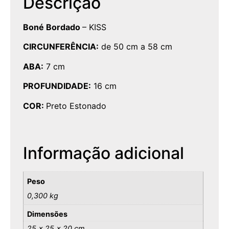
Descrição
Boné Bordado
– KISS
CIRCUNFERÊNCIA:
de 50 cm a 58 cm
ABA:
7 cm
PROFUNDIDADE:
16 cm
COR:
Preto Estonado
Informação adicional
Peso
0,300 kg
Dimensões
25 × 25 × 20 cm