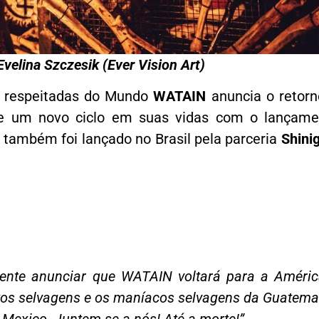
Evelina Szczesik (Ever Vision Art)
s respeitadas do Mundo
WATAIN
anuncia o retorn
o de um novo ciclo em suas vidas com o lançam
também foi lançado no Brasil pela parceria
Shini
ente anunciar que WATAIN voltará para a Améric
tos selvagens e os maníacos selvagens da Guatema