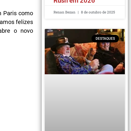
Rush em 2026
m Paris como
Renan Bezan
8 de outubro de 2025
tamos felizes
abre o novo
DESTAQUES