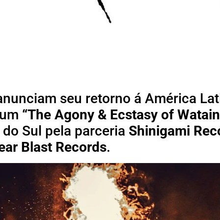
anunciam seu retorno á América Lat
lbum
“The Agony & Ecstasy of Watain
 do Sul pela parceria
Shinigami Rec
ear Blast Records
.