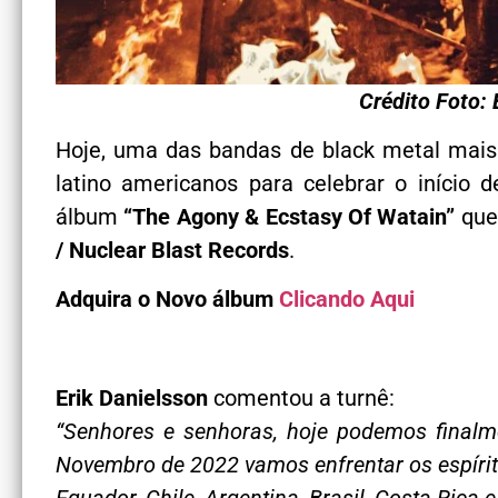
Crédito Foto: 
Hoje, uma das bandas de black metal mai
latino americanos para celebrar o iníci
álbum
“The Agony & Ecstasy Of Watain”
que 
/ Nuclear Blast Records
.
Adquira o Novo álbum
Clicando Aqui
Erik Danielsson
comentou a turnê:
“Senhores e senhoras, hoje podemos finalm
Novembro de 2022 vamos enfrentar os espíri