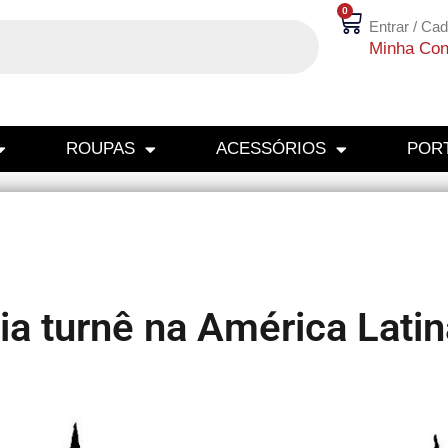
0
Entrar / Cad
Minha Con
ROUPAS
ACESSÓRIOS
PORT
a turnê na América Latin