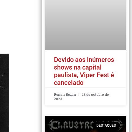
Devido aos inúmeros
shows na capital
paulista, Viper Fest é
cancelado
Renan Bezan
23 de outubro de
2023
DESTAQUES