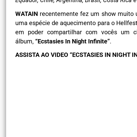
Equador, Chile, Argentina, Brasil, Costa Rica 
WATAIN
recentemente fez um show muito ú
uma espécie de aquecimento para o Hellfest 
em poder compartilhar com vocês um c
álbum,
“Ecstasies In Night Infinite”
.
ASSISTA AO VIDEO “ECSTASIES IN NIGHT INF