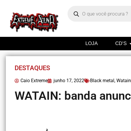
LOJA
CD’S
DESTAQUES
Caio Extreme
junho 17, 2022
Black metal
,
Watain
WATAIN: banda anunci