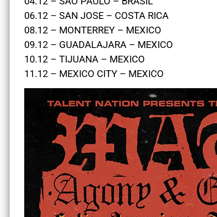
04.12 – SÃO PAULO – BRASIL
06.12 – SAN JOSE – COSTA RICA
08.12 – MONTERREY – MEXICO
09.12 – GUADALAJARA – MEXICO
10.12 – TIJUANA – MEXICO
11.12 – MEXICO CITY – MEXICO