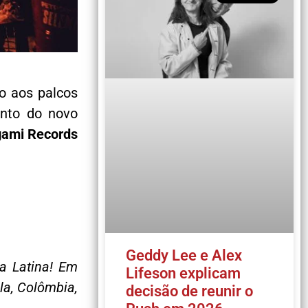
o aos palcos
ento do novo
gami Records
Geddy Lee e Alex
a Latina! Em
Lifeson explicam
la, Colômbia,
decisão de reunir o