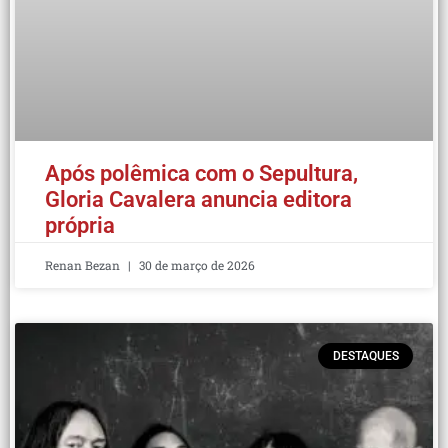
Após polêmica com o Sepultura,
Gloria Cavalera anuncia editora
própria
Renan Bezan
30 de março de 2026
DESTAQUES