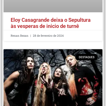
Eloy Casagrande deixa o Sepultura
às vesperas de inicio de turnê
Renan Bezan
28 de fevereiro de 2024
DESTAQUES