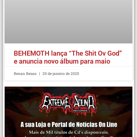
BEHEMOTH lança “The Shit Ov God”
e anuncia novo álbum para maio
Renan Bezan
29 de janeiro de 2025