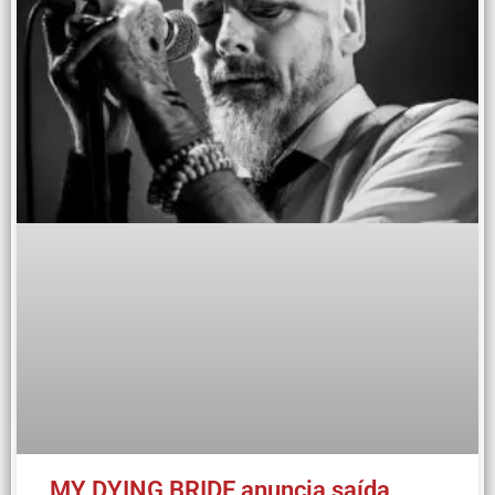
MY DYING BRIDE anuncia saída