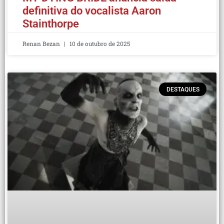
definitiva do vocalista Aaron
Stainthorpe
Renan Bezan
10 de outubro de 2025
DESTAQUES