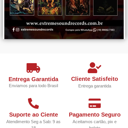
Cliente Satisfeito
Entrega Garantida
Enviamos para todo Brasil
Entrega garantida
Suporte ao Ciente
Pagamento Seguro
Atendimento Seg a Sab: 9 as
Aceitamos cartão, pix e
18
boleto