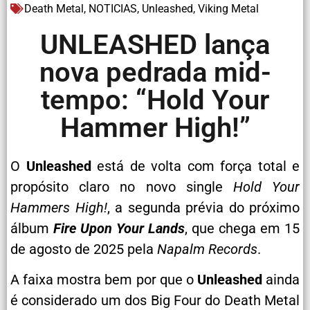
Death Metal
,
NOTICIAS
,
Unleashed
,
Viking Metal
UNLEASHED lança
nova pedrada mid-
tempo: “Hold Your
Hammer High!”
O
Unleashed
está de volta com força total e
propósito claro no novo single
Hold Your
Hammers High!
, a segunda prévia do próximo
álbum
Fire Upon Your Lands
, que chega em 15
de agosto de 2025 pela
Napalm Records
.
A faixa mostra bem por que o
Unleashed
ainda
é considerado um dos Big Four do Death Metal