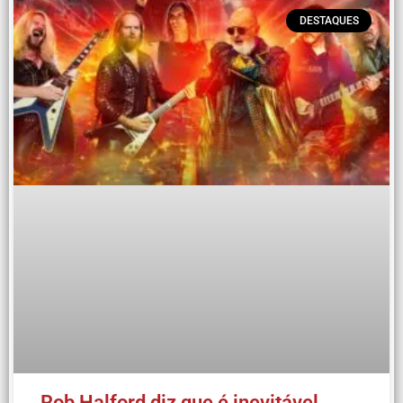
DESTAQUES
Rob Halford diz que é inevitável