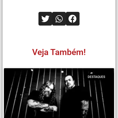
Veja Também!
DESTAQUES