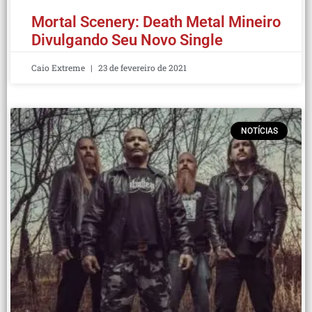
Mortal Scenery: Death Metal Mineiro
Divulgando Seu Novo Single
Caio Extreme
23 de fevereiro de 2021
NOTÍCIAS