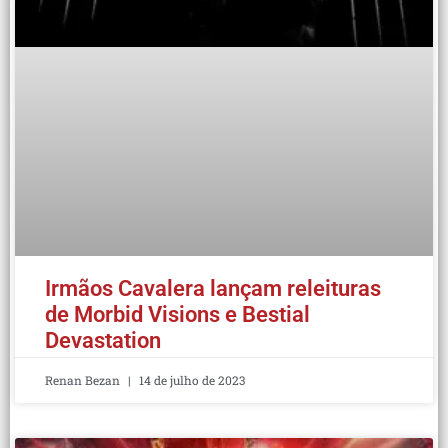
Irmãos Cavalera lançam releituras
de Morbid Visions e Bestial
Devastation
Renan Bezan
14 de julho de 2023