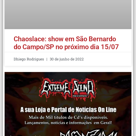
Chaoslace: show em São Bernardo
do Campo/SP no próximo dia 15/07
Dhiego Rodrigues
30 de junho de 2022