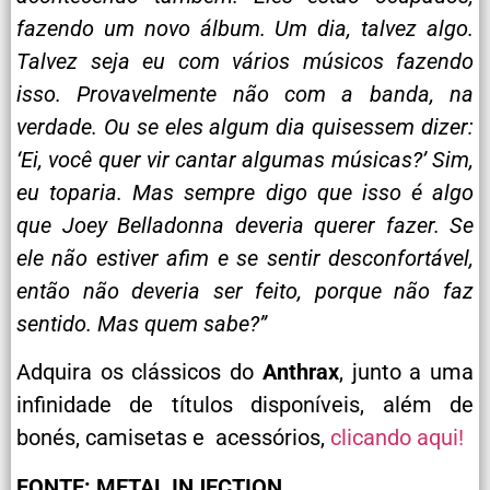
fazendo um novo álbum. Um dia, talvez algo.
Talvez seja eu com vários músicos fazendo
isso. Provavelmente não com a banda, na
verdade. Ou se eles algum dia quisessem dizer:
‘Ei, você quer vir cantar algumas músicas?’ Sim,
eu toparia. Mas sempre digo que isso é algo
que Joey Belladonna deveria querer fazer. Se
ele não estiver afim e se sentir desconfortável,
então não deveria ser feito, porque não faz
sentido. Mas quem sabe?”
Adquira os clássicos do
Anthrax
, junto a uma
infinidade de títulos disponíveis, além de
bonés, camisetas e acessórios,
clicando aqui!
FONTE: METAL INJECTION