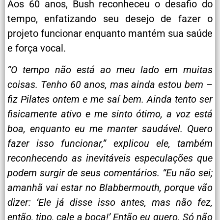
Aos 60 anos, Bush reconheceu o desafio do
tempo, enfatizando seu desejo de fazer o
projeto funcionar enquanto mantém sua saúde
e força vocal.
“O tempo não está ao meu lado em muitas
coisas. Tenho 60 anos, mas ainda estou bem –
fiz Pilates ontem e me saí bem. Ainda tento ser
fisicamente ativo e me sinto ótimo, a voz está
boa, enquanto eu me manter saudável. Quero
fazer isso funcionar,” explicou ele, também
reconhecendo as inevitáveis especulações que
podem surgir de seus comentários. “Eu não sei;
amanhã vai estar no Blabbermouth, porque vão
dizer: ‘Ele já disse isso antes, mas não fez,
então, tipo, cale a boca!’ Então eu quero. Só não