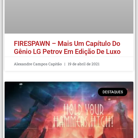
FIRESPAWN – Mais Um Capítulo Do
Gênio LG Petrov Em Edição De Luxo
Alexandre Campos Capitão
19 de abril de 2021
DESTAQUES