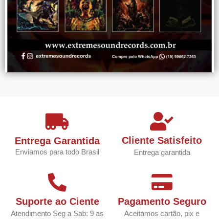
Cliente Satisfeito
Entrega Garantida
Enviamos para todo Brasil
Entrega garantida
Suporte ao Ciente
Pagamento Seguro
Atendimento Seg a Sab: 9 as
Aceitamos cartão, pix e