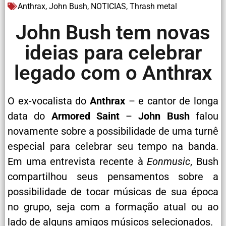
Anthrax
,
John Bush
,
NOTICIAS
,
Thrash metal
John Bush tem novas
ideias para celebrar
legado com o Anthrax
O ex-vocalista do
Anthrax
– e cantor de longa
data do
Armored Saint
–
John Bush
falou
novamente sobre a possibilidade de uma turnê
especial para celebrar seu tempo na banda.
Em uma entrevista recente à
Eonmusic
, Bush
compartilhou seus pensamentos sobre a
possibilidade de tocar músicas de sua época
no grupo, seja com a formação atual ou ao
lado de alguns amigos músicos selecionados.