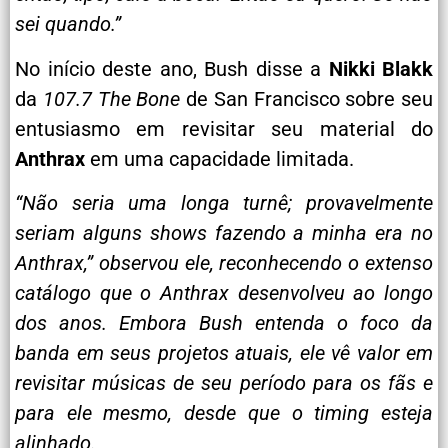
sei quando.”
No início deste ano, Bush disse a
Nikki Blakk
da
107.7 The Bone
de San Francisco sobre seu
entusiasmo em revisitar seu material do
Anthrax
em uma capacidade limitada.
“Não seria uma longa turnê; provavelmente
seriam alguns shows fazendo a minha era no
Anthrax,” observou ele, reconhecendo o extenso
catálogo que o Anthrax desenvolveu ao longo
dos anos. Embora Bush entenda o foco da
banda em seus projetos atuais, ele vê valor em
revisitar músicas de seu período para os fãs e
para ele mesmo, desde que o timing esteja
alinhado.