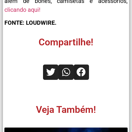
além de bonés, camisetas e acessórios,
clicando aqui!
FONTE: LOUDWIRE.
Compartilhe!
Veja Também!