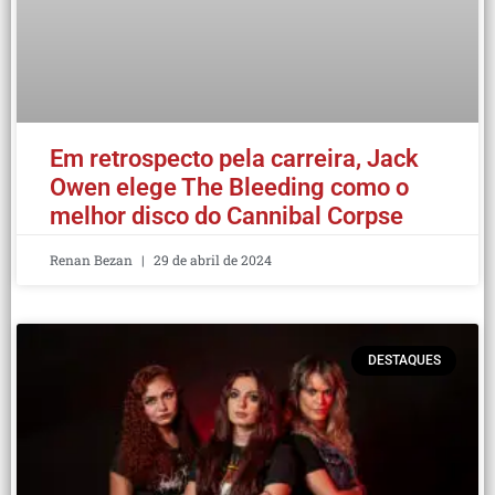
Em retrospecto pela carreira, Jack
Owen elege The Bleeding como o
melhor disco do Cannibal Corpse
Renan Bezan
29 de abril de 2024
DESTAQUES