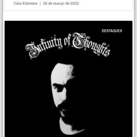
Caio Extreme
26 de março de 2022
DESTAQUES