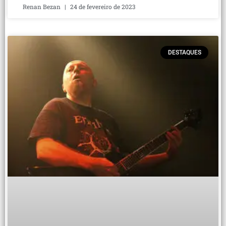
Renan Bezan
24 de fevereiro de 2023
DESTAQUES