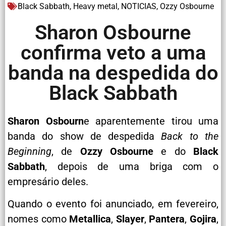
Black Sabbath
,
Heavy metal
,
NOTICIAS
,
Ozzy Osbourne
Sharon Osbourne
confirma veto a uma
banda na despedida do
Black Sabbath
Sharon Osbourn
e aparentemente tirou uma
banda do show de despedida
Back to the
Beginning
, de
Ozzy Osbourne
e do
Black
Sabbath
, depois de uma briga com o
empresário deles.
Quando o evento foi anunciado, em fevereiro,
nomes como
Metallica
,
Slayer
,
Pantera
,
Gojira
,