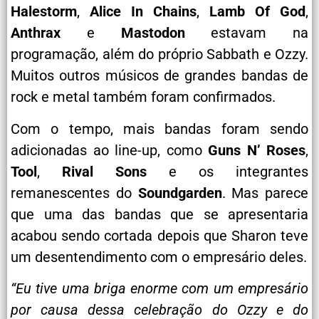
Halestorm
,
Alice In Chains
,
Lamb Of God
,
Anthrax
e
Mastodon
estavam na
programação, além do próprio Sabbath e Ozzy.
Muitos outros músicos de grandes bandas de
rock e metal também foram confirmados.
Com o tempo, mais bandas foram sendo
adicionadas ao line-up, como
Guns N’ Roses
,
Tool
,
Rival Sons
e os integrantes
remanescentes do
Soundgarden
. Mas parece
que uma das bandas que se apresentaria
acabou sendo cortada depois que Sharon teve
um desentendimento com o empresário deles.
“Eu tive uma briga enorme com um empresário
por causa dessa celebração do Ozzy e do