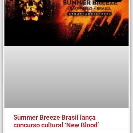
Summer Breeze Brasil lança
concurso cultural ‘New Blood’