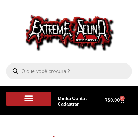
Minha Conta /
0
R$
0,00
Cadastrar
Portal de Notícias