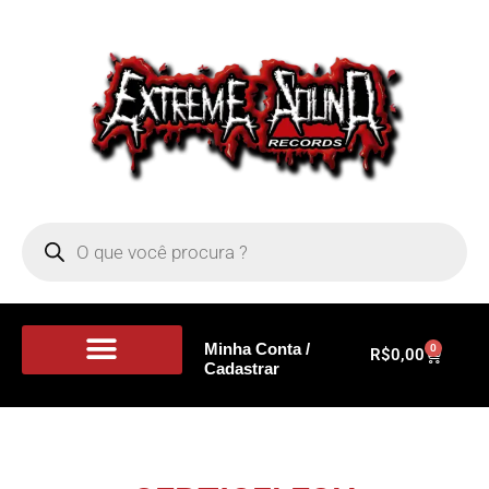
Minha Conta /
0
R$
0,00
Cadastrar
Portal de Notícias