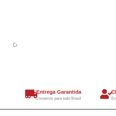
Entrega Garantida
C
Enviamos para todo Brasil
En