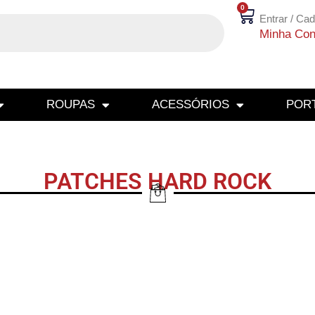
0
Entrar / Cad
Minha Con
ROUPAS
ACESSÓRIOS
PORT
PATCHES HARD ROCK