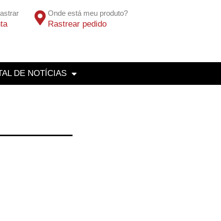
astrar
Onde está meu produto?
ta
Rastrear pedido
AL DE NOTÍCIAS