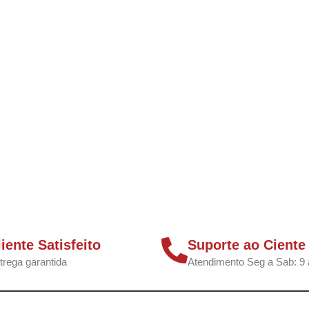
liente Satisfeito
Suporte ao Ciente
trega garantida
Atendimento Seg a Sab: 9 