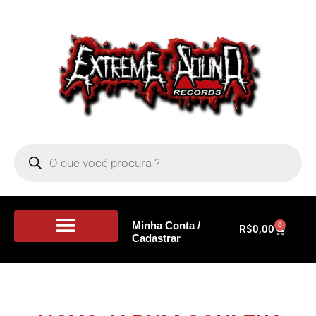
Minha Conta /
0
R$
0,00
Cadastrar
Portal de Notícias