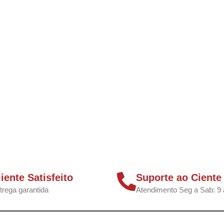
liente Satisfeito
Suporte ao Ciente
trega garantida
Atendimento Seg a Sab: 9 