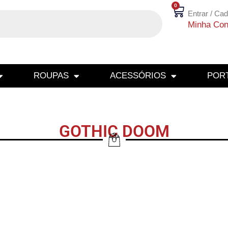
0
Entrar / Cad
Minha Con
ROUPAS
ACESSÓRIOS
PORT
GOTHIC DOOM