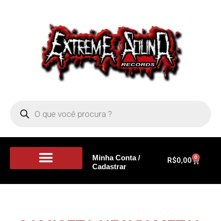
Minha Conta /
0
R$
0,00
Cadastrar
Portal de Notícias