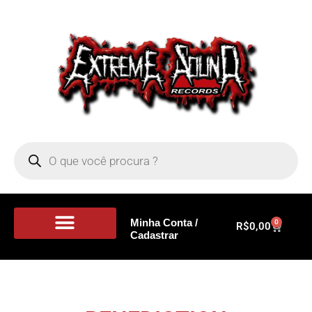
Minha Conta /
0
R$
0,00
Cadastrar
Portal de Notícias