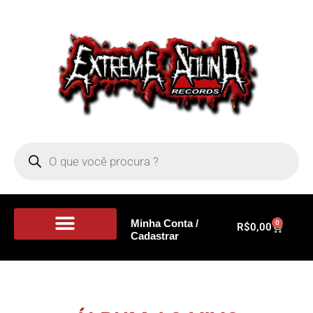
Minha Conta /
0
R$
0,00
Cadastrar
Portal de Notícias