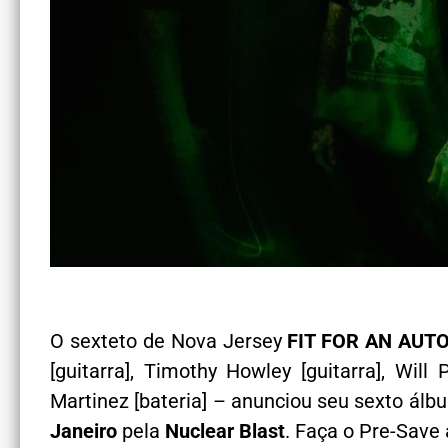
O sexteto de Nova Jersey
FIT FOR AN AUT
[guitarra], Timothy Howley [guitarra], Will
Martinez [bateria] – anunciou seu sexto ál
Janeiro
pela
Nuclear Blast
. Faça o Pre-Save 