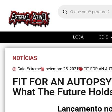
LOJA
CD’S
NOTÍCIAS
Caio Extreme
setembro 25, 2021
FIT FOR AN AU
FIT FOR AN AUTOPSY
What The Future Hold
Lançamento no 