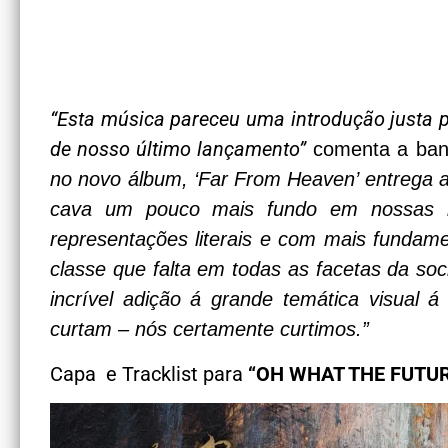
“Esta música pareceu uma introdução justa p
de nosso último lançamento”
comenta a ba
no novo álbum, ‘Far From Heaven’ entrega a
cava um pouco mais fundo em nossas l
representações literais e com mais fundam
classe que falta em todas as facetas da soc
incrível adição á grande temática visual 
curtam – nós certamente curtimos.”
Capa e Tracklist para
“OH WHAT THE FUTU