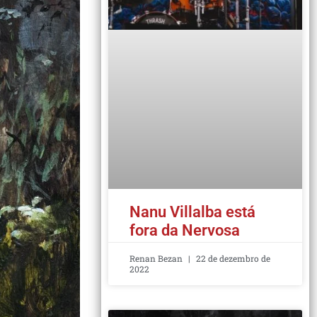
Nanu Villalba está
fora da Nervosa
Renan Bezan
22 de dezembro de
2022