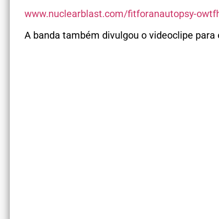
www.nuclearblast.com/
fitforanautopsy-owtf
A banda também divulgou o videoclipe para 