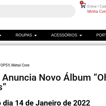
0
Entrar / Cad
Minha Con
ROUPAS
ACESSÓRIOS
PORT
TOPSY
,
Metal Core
 Anuncia Novo Álbum “O
s”
dia 14 de Janeiro de 2022