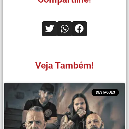
Veja Também!
DESTAQUES