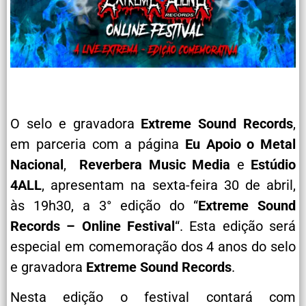
O selo e gravadora
Extreme Sound Records
,
em parceria com a página
Eu Apoio o Metal
Nacional
,
Reverbera Music Media
e
Estúdio
4ALL
, apresentam na sexta-feira 30 de abril,
às 19h30, a 3° edição do “
Extreme Sound
Records – Online Festival
“. Esta edição será
especial em comemoração dos 4 anos do selo
e gravadora
Extreme Sound Records
.
Nesta edição o festival contará com