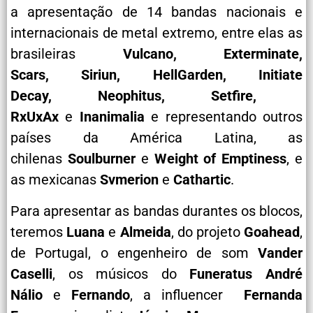
a apresentação de 14 bandas nacionais e
internacionais de metal extremo, entre elas as
brasileiras
Vulcano, Exterminate,
Scars, Siriun, HellGarden,
Initiate
Decay, Neophitus, Setfire,
RxUxAx
e
Inanimalia
e representando outros
países da América Latina, as
chilenas
Soulburner
e
Weight of Emptiness
, e
as mexicanas
Svmerion
e
Cathartic
.
Para apresentar as bandas durantes os blocos,
teremos
Luana
e
Almeida
, do projeto
Goahead
,
de Portugal, o engenheiro de som
Vander
Caselli
, os músicos do
Funeratus
André
Nálio
e
Fernando
, a influencer
Fernanda