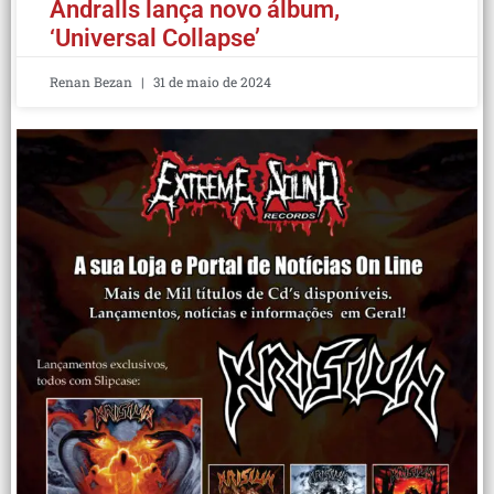
Andralls lança novo álbum,
‘Universal Collapse’
Renan Bezan
31 de maio de 2024