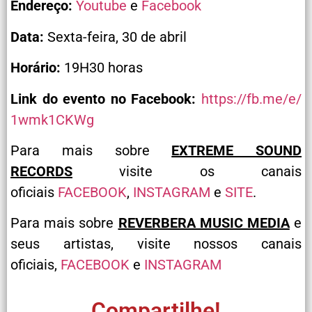
Endereço:
Youtube
e
Facebook
Data:
Sexta-feira, 30 de abril
Horário:
19H30 horas
Link do evento no Facebook:
https://fb.me/e/
1wmk1CKWg
Para mais sobre
EXTREME SOUND
RECORDS
visite os canais
oficiais
FACEBOOK
,
INSTAGRAM
e
SITE
.
Para mais sobre
REVERBERA MUSIC MEDIA
e
seus artistas, visite nossos canais
oficiais,
FACEBOOK
e
INSTAGRAM
Compartilhe!