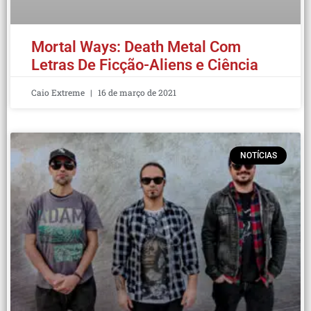
Mortal Ways: Death Metal Com
Letras De Ficção-Aliens e Ciência
Caio Extreme
16 de março de 2021
NOTÍCIAS