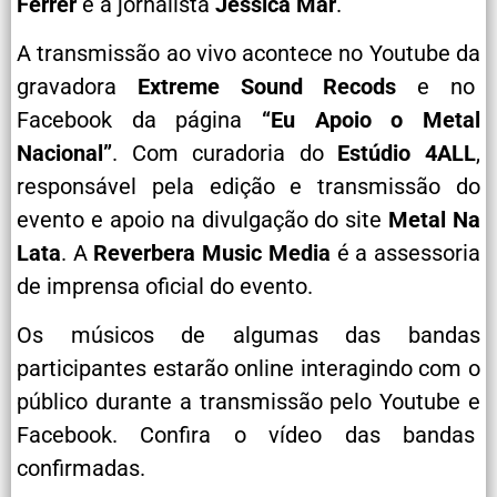
Ferrer
e a jornalista
Jéssica Mar
.
A transmissão ao vivo acontece no Youtube da
gravadora
Extreme Sound Recods
e no
Facebook da página
“Eu Apoio o Metal
Nacional”
. Com curadoria do
Estúdio 4ALL
,
responsável pela edição e transmissão do
evento e apoio na divulgação do site
Metal Na
Lata
. A
Reverbera Music Media
é a assessoria
de imprensa oficial do evento.
Os músicos de algumas das bandas
participantes estarão online interagindo com o
público durante a transmissão pelo Youtube e
Facebook. Confira o vídeo das bandas
confirmadas.