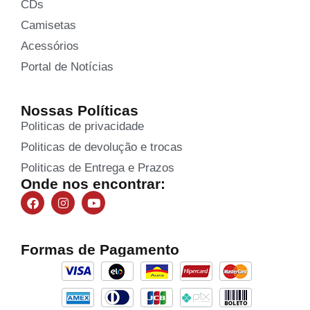
CDs
Camisetas
Acessórios
Portal de Notícias
Nossas Políticas
Politicas de privacidade
Politicas de devolução e trocas
Politicas de Entrega e Prazos
Onde nos encontrar:
Formas de Pagamento