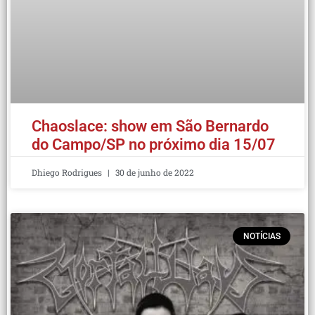
Chaoslace: show em São Bernardo
do Campo/SP no próximo dia 15/07
Dhiego Rodrigues
30 de junho de 2022
NOTÍCIAS