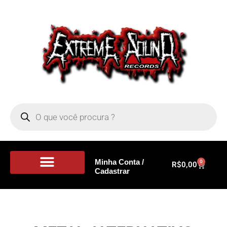
Minha Conta /
0
R$
0,00
Cadastrar
Portal de Notícias