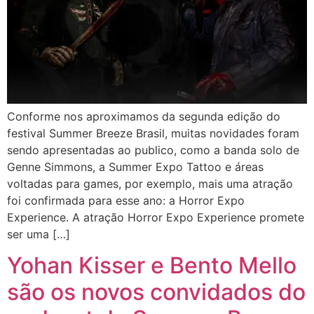
Conforme nos aproximamos da segunda edição do
festival Summer Breeze Brasil, muitas novidades foram
sendo apresentadas ao publico, como a banda solo de
Genne Simmons, a Summer Expo Tattoo e áreas
voltadas para games, por exemplo, mais uma atração
foi confirmada para esse ano: a Horror Expo
Experience. A atração Horror Expo Experience promete
ser uma […]
Yohan Kisser e Bento Mello
são os novos convidados do