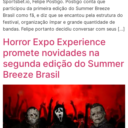
Sportsbet.io, Felipe Postigo. Postigo conta que
participou da primeira edição do Summer Breeze
Brasil como fã, e diz que se encantou pela estrutura do
festival, organização ímpar e grande quantidade de
bandas. Felipe portanto decidiu conversar com seus […]
Horror Expo Experience
promete novidades na
segunda edição do Summer
Breeze Brasil