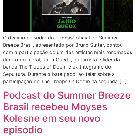
O décimo episódio do podcast oficial do Summer
Breeze Brasil, apresentado por Bruno Sutter, contou
com a participação de um dos artistas mais renomados
dentro do metal, Jairo Guedz, guitarrista e líder da
banda The Troops of Doom e ex-integrante do
Sepultura. Durante o bate papo, ao falar sobre a
participação do The Troops Of Doom na segunda […]
Podcast do Summer Breeze
Brasil recebeu Moyses
Kolesne em seu novo
episódio