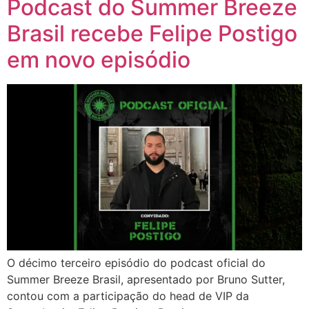
Podcast do Summer Breeze
Brasil recebe Felipe Postigo
em novo episódio
O décimo terceiro episódio do podcast oficial do
Summer Breeze Brasil, apresentado por Bruno Sutter,
contou com a participação do head de VIP da