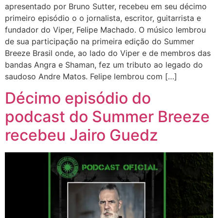
apresentado por Bruno Sutter, recebeu em seu décimo
primeiro episódio o o jornalista, escritor, guitarrista e
fundador do Viper, Felipe Machado. O músico lembrou
de sua participação na primeira edição do Summer
Breeze Brasil onde, ao lado do Viper e de membros das
bandas Angra e Shaman, fez um tributo ao legado do
saudoso Andre Matos. Felipe lembrou com […]
Décimo episódio do
podcast do Summer Breeze
recebeu Jairo Guedz