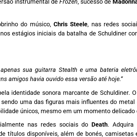
ersão instrumental de
Frozen
, sucesso de
Madonn
sobrinho do músico,
Chris Steele
, nas redes sociai
 nos estágios iniciais da batalha de Schuldiner co
penas sua guitarra Stealth e uma bateria eletrô
uns amigos havia ouvido essa versão até hoje.”
la identidade sonora marcante de Schuldiner. O
sendo uma das figuras mais influentes do metal
ibilidade únicos, mesmo em um momento delicado 
cialmente nas redes sociais do
Death
. Adquira 
e títulos disponíveis, além de bonés, camisetas 