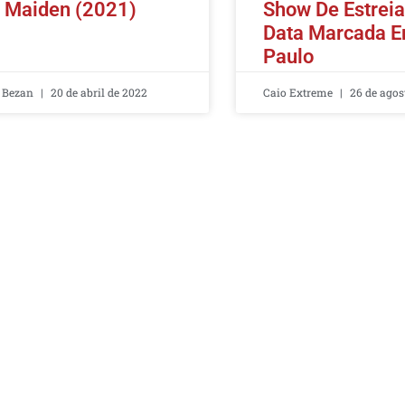
n Maiden (2021)
Show De Estrei
Data Marcada 
Paulo
 Bezan
20 de abril de 2022
Caio Extreme
26 de agos