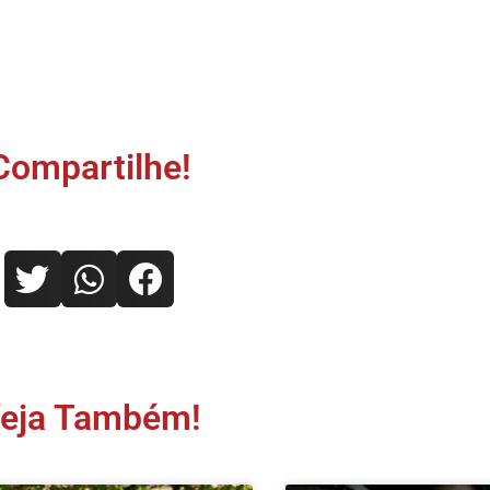
Compartilhe!
eja Também!