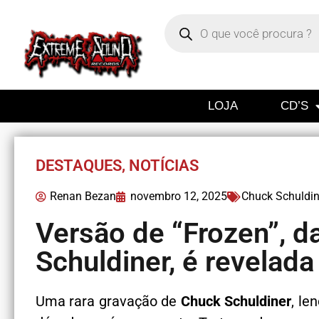
LOJA
CD’S
DESTAQUES
,
NOTÍCIAS
Renan Bezan
novembro 12, 2025
Chuck Schuldin
Versão de “Frozen”, 
Schuldiner, é revelada
Uma rara gravação de
Chuck Schuldiner
, le