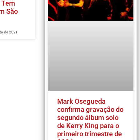
a Tem
Em São
to de 2021
Mark Osegueda
confirma gravação do
segundo álbum solo
de Kerry King para o
primeiro trimestre de