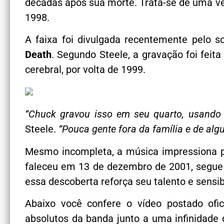
décadas após sua morte. Trata-se de uma v
1998.
A faixa foi divulgada recentemente pelo 
Death
. Segundo Steele, a gravação foi feita
cerebral, por volta de 1999.
“Chuck gravou isso em seu quarto, usando a
Steele.
“Pouca gente fora da família e de alg
Mesmo incompleta, a música impressiona pe
faleceu em 13 de dezembro de 2001, segue 
essa descoberta reforça seu talento e sens
Abaixo você confere o vídeo postado ofi
absolutos da banda junto a uma infinidade d