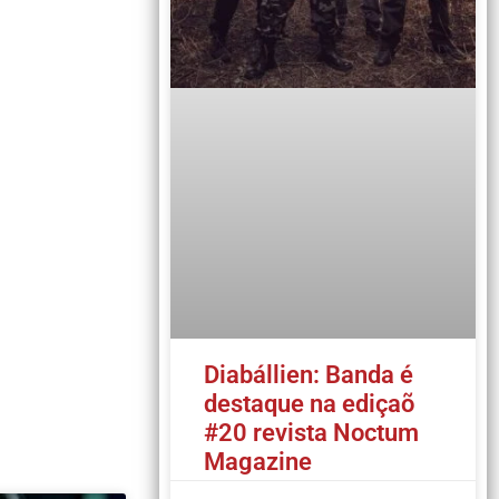
Diabállien: Banda é
destaque na ediçaõ
#20 revista Noctum
Magazine