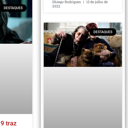
Dhiego Rodrigues
13 de julho de
2022
DESTAQUES
DESTAQUES
9 traz