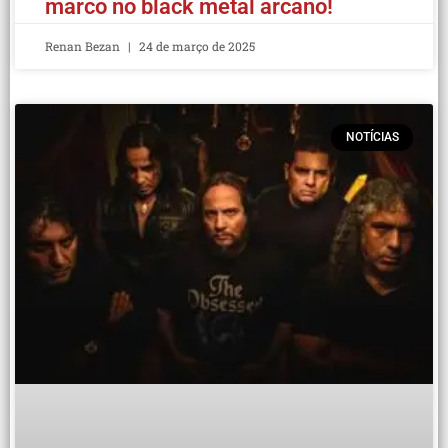
marco no black metal arcano!
Renan Bezan
24 de março de 2025
NOTÍCIAS