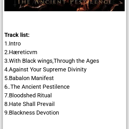
Track list:
1.Intro
2.Hæreticvm
3.With Black wings,Through the Ages
4.Against Your Supreme Divinity
5.Babalon Manifest
6..The Ancient Pestilence
7.Bloodshed Ritual
8.Hate Shall Prevail
9.Blackness Devotion