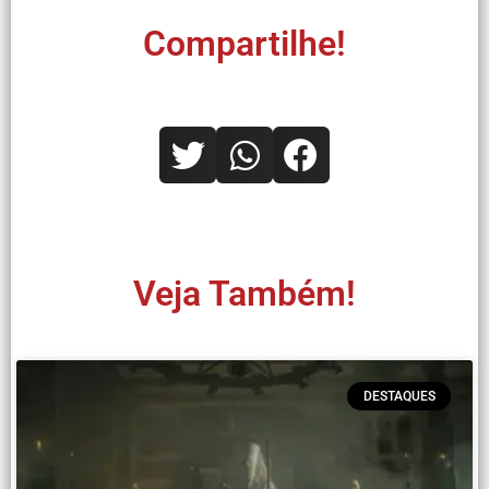
Compartilhe!
Veja Também!
DESTAQUES