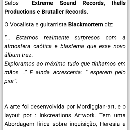
Selos
Extreme Sound Records, Ihells
Productions e Brutaller Records.
O Vocalista e guitarrista
Blackmortem
diz:
“… Estamos realmente surpresos com a
atmosfera caótica e blasfema que esse novo
álbum traz.
Exploramos ao máximo tudo que tínhamos em
mãos …” E ainda acrescenta: ” esperem pelo
pior”.
A arte foi desenvolvida por Mordiggian-art, e o
layout por : Inkcreations Artwork. Tem uma
Abordagem lírica sobre inquisição, Heresia e