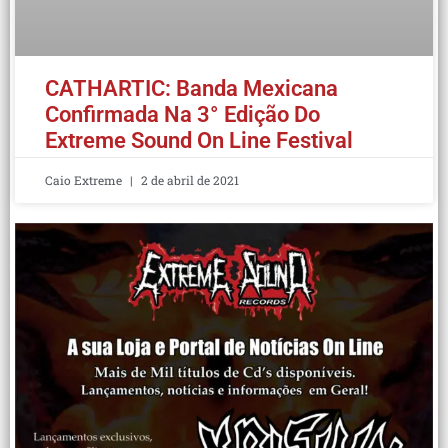
CATHARTIC: Banda Mexicana
Confirmada Na 3° Edição Do
Extreme Sound On Line Festival
Caio Extreme
2 de abril de 2021