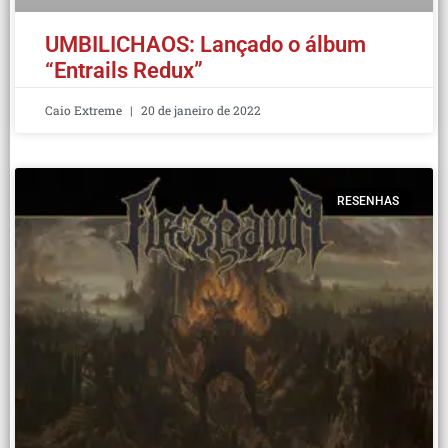
UMBILICHAOS: Lançado o álbum
“Entrails Redux”
Caio Extreme
20 de janeiro de 2022
RESENHAS