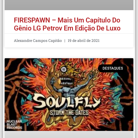
FIRESPAWN – Mais Um Capítulo Do
Gênio LG Petrov Em Edição De Luxo
Alexandre Campos Capitão
19 de abril de 2021
DESTAQUES