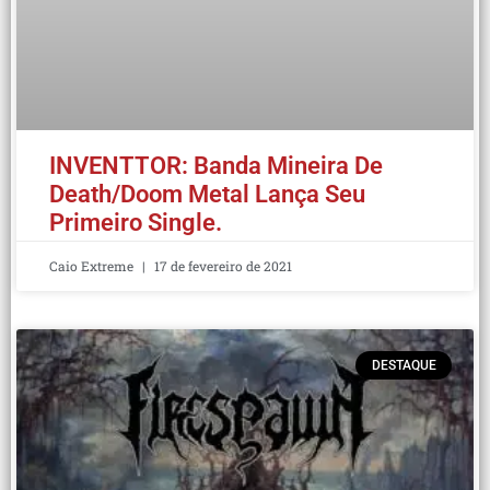
INVENTTOR: Banda Mineira De
Death/Doom Metal Lança Seu
Primeiro Single.
Caio Extreme
17 de fevereiro de 2021
DESTAQUE