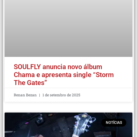
SOULFLY anuncia novo álbum
Chama e apresenta single “Storm
The Gates”
Renan Bezan
1 de setembro de 2025
NOTÍCIAS