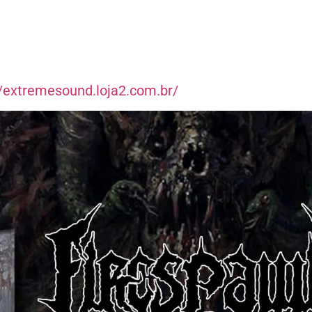
//extremesound.loja2.com.br/