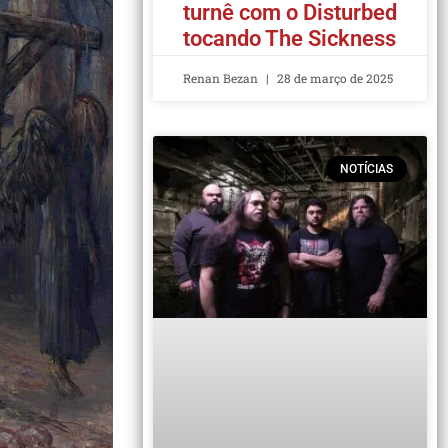
turnê com o Disturbed
tocando The Sickness
Renan Bezan
28 de março de 2025
NOTÍCIAS