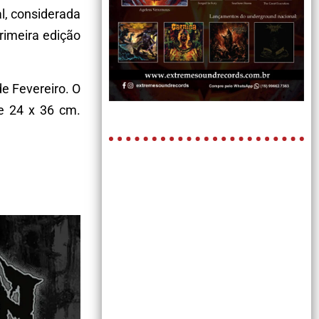
l, considerada
rimeira edição
e Fevereiro. O
de 24 x 36 cm.