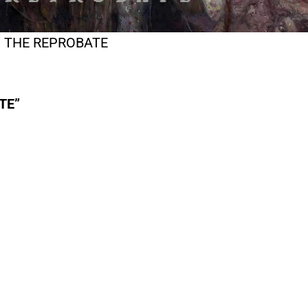
THE REPROBATE
ATE”