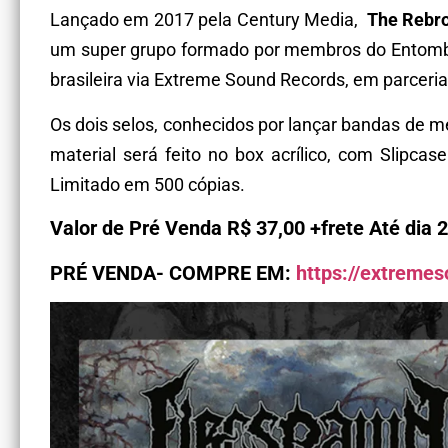
Lançado em 2017 pela Century Media,
The Rebr
um super grupo formado por membros do Entom
brasileira via Extreme Sound Records, em parceri
Os dois selos, conhecidos por lançar bandas de m
material será feito no box acrílico, com Slipcas
Limitado em 500 cópias.
Valor de Pré Venda R$ 37,00 +frete Até dia 2
PRÉ VENDA- COMPRE EM:
https://extremes