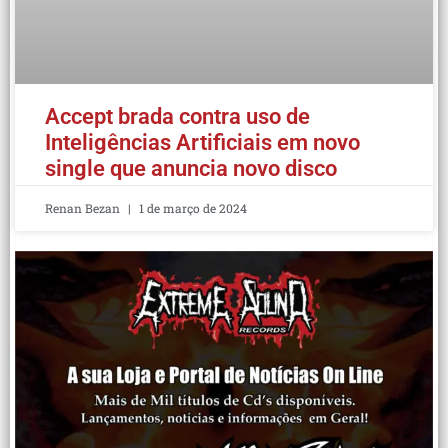
Accept brada contra uso de
Inteligências Artificiais em novo
single que anuncia novo disco
Renan Bezan
1 de março de 2024