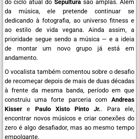
do ciclo atual do
Sepultura
são amplas. Além
da música, ele pretende continuar se
dedicando à fotografia, ao universo fitness e
ao estilo de vida vegana. Ainda assim, a
prioridade segue sendo a música — e a ideia
de montar um novo grupo já está em
andamento.
O vocalista também comentou sobre o desafio
de recomeçar depois de mais de duas décadas
à frente da mesma banda, período em que
construiu uma forte parceria com
Andreas
Kisser
e
Paulo Xisto Pinto Jr.
. Para ele,
encontrar novos músicos e criar conexões do
zero é algo desafiador, mas ao mesmo tempo
empolgante.