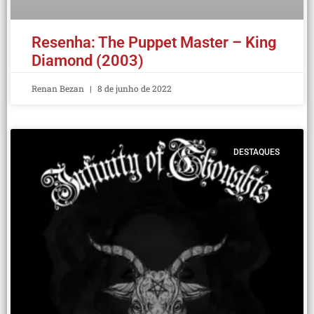
Resenha: The Puppet Master – King
Diamond (2003)
Renan Bezan
8 de junho de 2022
DESTAQUES