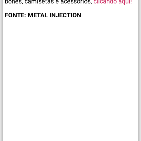
bonés, camisetas e acessórios,
clicando aqui!
FONTE: METAL INJECTION