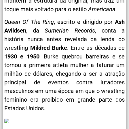
mantém a estrutura da original, mas traz um
toque mais voltado para o estilo
Americana
.
Queen Of The Ring
, escrito e dirigido por
Ash
Avildsen
, da
Sumerian Records
, conta a
história nunca antes revelada da lenda do
wrestling
Mildred Burke
. Entre as décadas de
1930 e 1950
, Burke quebrou barreiras e se
tornou a primeira atleta mulher a faturar um
milhão de dólares, chegando a ser a atração
principal de eventos contra lutadores
masculinos em uma época em que o wrestling
feminino era proibido em grande parte dos
Estados Unidos.