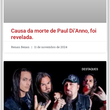
Causa da morte de Paul Di’Anno, foi
revelada.
Renan Bezan
11 de novembro de 2024
DESTAQUES