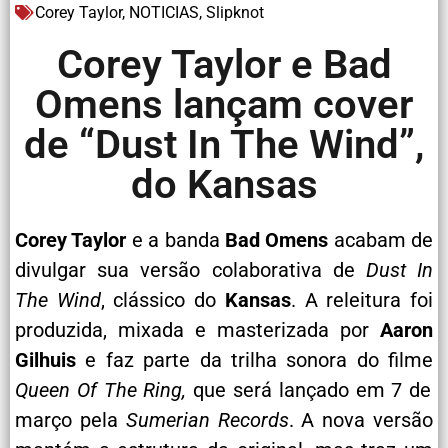
Corey Taylor
,
NOTICIAS
,
Slipknot
Corey Taylor e Bad
Omens lançam cover
de “Dust In The Wind”,
do Kansas
Corey Taylor
e a banda
Bad Omens
acabam de
divulgar sua versão colaborativa de
Dust In
The Wind
, clássico do
Kansas
. A releitura foi
produzida, mixada e masterizada por
Aaron
Gilhuis
e faz parte da trilha sonora do filme
Queen Of The Ring,
que será lançado em 7 de
março pela
Sumerian Records
. A nova versão