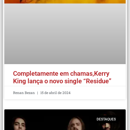
Completamente em chamas,Kerry
King lança o novo single “Residue”
Renan Bezan
15 de abril de 2024
DESTAQUES