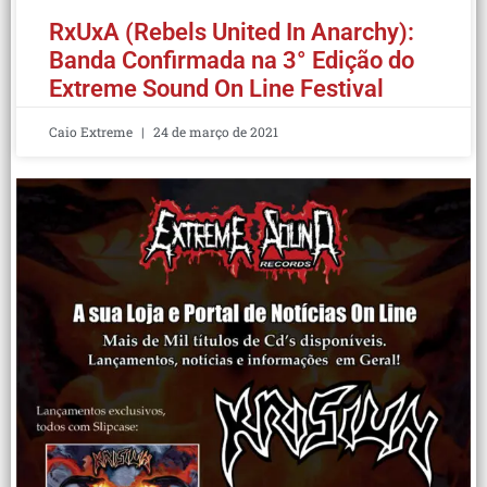
RxUxA (Rebels United In Anarchy):
Banda Confirmada na 3° Edição do
Extreme Sound On Line Festival
Caio Extreme
24 de março de 2021