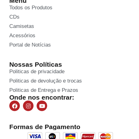
Menu
Todos os Produtos
CDs
Camisetas
Acessórios
Portal de Notícias
Nossas Políticas
Politicas de privacidade
Politicas de devolução e trocas
Politicas de Entrega e Prazos
Onde nos encontrar:
Formas de Pagamento