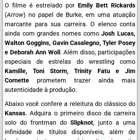
O filme é estrelado por
Emily Bett Rickards
(
Arrow
) no papel de Burke, em uma atuação
marcante para sua carreira. O elenco conta
ainda com grandes nomes como
Josh Lucas,
Walton Goggins, Gavin Casalegno, Tyler Posey
e Deborah Ann Woll
. Além disso, participações
especiais de estrelas do wrestling como
Kamille, Toni Storm, Trinity Fatu e Jim
Cornette
prometem trazer ainda mais
autenticidade à produção.
Abaixo você confere a releitura do clássico do
Kansas
. Adquira o primeiro disco da carreira
solo do frontman do
Slipknot
, junto a uma
infinidade de títulos disponíveis, além de