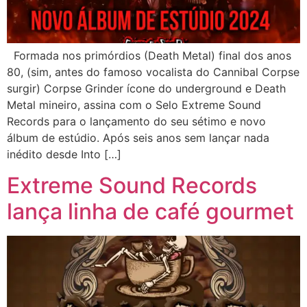
Formada nos primórdios (Death Metal) final dos anos
80, (sim, antes do famoso vocalista do Cannibal Corpse
surgir) Corpse Grinder ícone do underground e Death
Metal mineiro, assina com o Selo Extreme Sound
Records para o lançamento do seu sétimo e novo
álbum de estúdio. Após seis anos sem lançar nada
inédito desde Into […]
Extreme Sound Records
lança linha de café gourmet