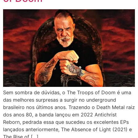
Sem sombra de dúvidas, o The Troops of Doom é uma
das melhores surpresas a surgir no underground
brasileiro nos últimos anos. Trazendo o Death Metal raiz
dos anos 80, a banda lançou em 2022 Antichrist
Reborn, pedrada essa que sucedeu os excelentes EPs
lançados anteriormente, The Absence of Light (2021) e
The Rise of […]