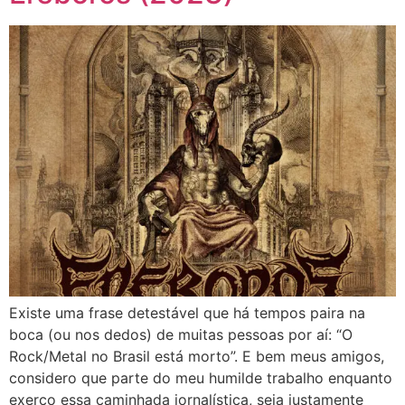
Existe uma frase detestável que há tempos paira na
boca (ou nos dedos) de muitas pessoas por aí: “O
Rock/Metal no Brasil está morto”. E bem meus amigos,
considero que parte do meu humilde trabalho enquanto
exerço essa caminhada jornalística, seja justamente