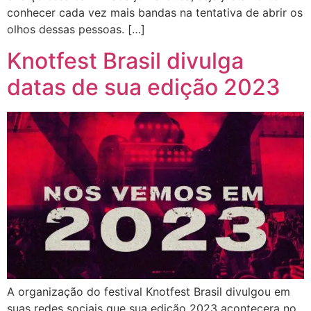
conhecer cada vez mais bandas na tentativa de abrir os
olhos dessas pessoas. […]
Knotfest Brasil divulga
datas de sua edição 2023
A organização do festival Knotfest Brasil divulgou em
suas redes sociais que sua edição 2023 acontecera no