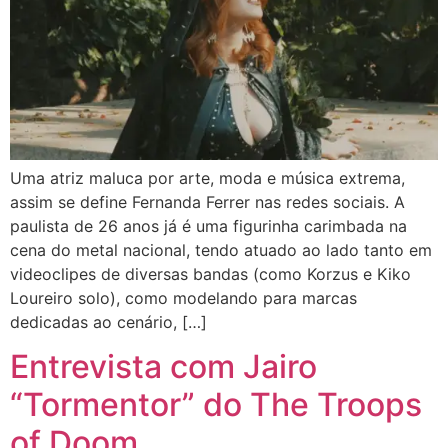
Uma atriz maluca por arte, moda e música extrema,
assim se define Fernanda Ferrer nas redes sociais. A
paulista de 26 anos já é uma figurinha carimbada na
cena do metal nacional, tendo atuado ao lado tanto em
videoclipes de diversas bandas (como Korzus e Kiko
Loureiro solo), como modelando para marcas
dedicadas ao cenário, […]
Entrevista com Jairo
“Tormentor” do The Troops
of Doom