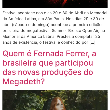
Festival acontece nos dias 29 e 30 de Abril no Memorial
da América Latina, em São Paulo. Nos dias 29 e 30 de
abril (sábado e domingo) acontece a primeira edição
brasileira do megafestival Summer Breeze Open Air, no
Memorial da América Latina. Prestes a completar 25
anos de existência, o festival é conhecido por […]
Quem é Fernada Ferrer, a
brasileira que participou
das novas produções do
Megadeth?