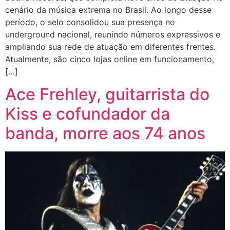
cenário da música extrema no Brasil. Ao longo desse
período, o selo consolidou sua presença no
underground nacional, reunindo números expressivos e
ampliando sua rede de atuação em diferentes frentes.
Atualmente, são cinco lojas online em funcionamento,
[…]
Ace Frehley, guitarrista do
Kiss e cofundador da
banda, morre aos 74 anos