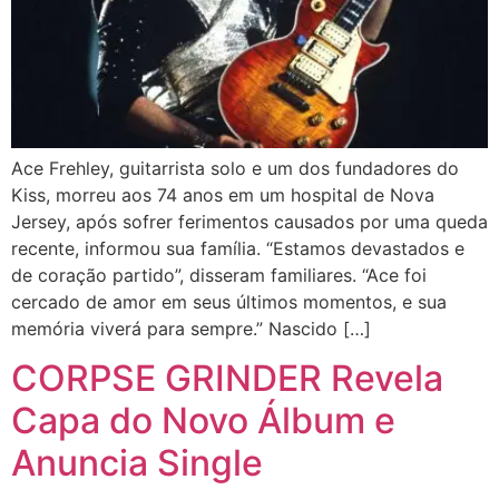
Ace Frehley, guitarrista solo e um dos fundadores do
Kiss, morreu aos 74 anos em um hospital de Nova
Jersey, após sofrer ferimentos causados por uma queda
recente, informou sua família. “Estamos devastados e
de coração partido”, disseram familiares. “Ace foi
cercado de amor em seus últimos momentos, e sua
memória viverá para sempre.” Nascido […]
CORPSE GRINDER Revela
Capa do Novo Álbum e
Anuncia Single