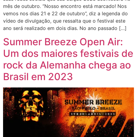
mês de outubro. “Nosso encontro está marcado! Nos
vemos nos dias 21 e 22 de outubro”, diz a legenda do
vídeo de divulgação, que ressalta que o festival este
ano será realizado em dois dias. No ano passado […]
Summer Breeze Open Air:
Um dos maiores festivais de
rock da Alemanha chega ao
Brasil em 2023