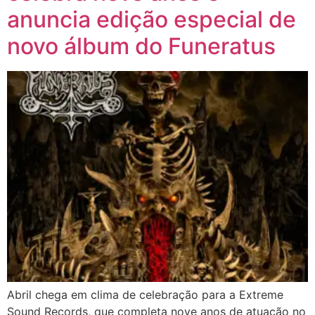
anuncia edição especial de
novo álbum do Funeratus
Abril chega em clima de celebração para a Extreme
Sound Records, que completa nove anos de atuação no