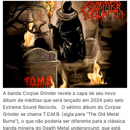
A banda Corpse Grinder revela a capa de seu novo
álbum de inéditas que será lançado em 2024 pelo selo
Extreme Sound Records. O sétimo álbum do Corpse
Grinder se chama T.O.M.B. (sigla para “The Old Metal
Burns”), o que não poderia ser diferente para a clássica
banda mineira do Death Metal underground, que está