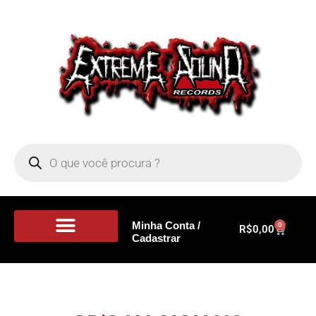
Minha Conta /
0
R$
0,00
Cadastrar
Portal de Notícias