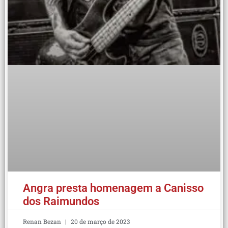
Angra presta homenagem a Canisso
dos Raimundos
Renan Bezan
20 de março de 2023