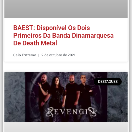
BAEST: Disponível Os Dois
Primeiros Da Banda Dinamarquesa
De Death Metal
Caio Extreme
2 de outubro de 2021
DESTAQUES