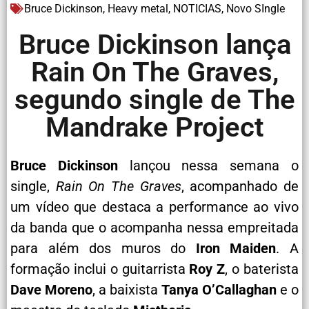
Bruce Dickinson
,
Heavy metal
,
NOTICIAS
,
Novo SIngle
Bruce Dickinson lança
Rain On The Graves,
segundo single de The
Mandrake Project
Bruce Dickinson
lançou nessa semana o
single,
Rain On The Graves
, acompanhado de
um vídeo que destaca a performance ao vivo
da banda que o acompanha nessa empreitada
para além dos muros do
Iron Maiden
. A
formação inclui o guitarrista
Roy Z
, o baterista
Dave Moreno
, a baixista
Tanya O’Callaghan
e o