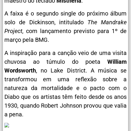
maestro do teclado
Mistheria
.
A faixa é o segundo single do próximo álbum
solo de Dickinson, intitulado
The Mandrake
Project
, com lançamento previsto para 1º de
março pela BMG.
A inspiração para a canção veio de uma visita
chuvosa ao túmulo do poeta
William
Wordsworth
, no Lake District. A música se
transformou em uma reflexão sobre a
natureza da mortalidade e o pacto com o
Diabo que os artistas têm feito desde os anos
1930, quando Robert Johnson provou que valia
a pena.