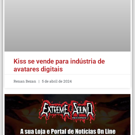
Kiss se vende para indústria de
avatares digitais
Renan Bezan
5 de abril de 2024